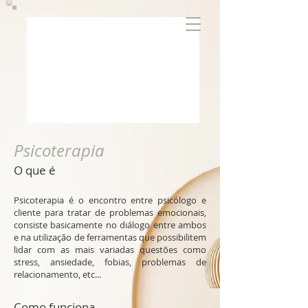
Psicoterapia
O que é
Psicoterapia é o encontro entre psicólogo e
cliente para tratar de problemas emocionais,
consiste basicamente no diálogo entre ambos
e na utilização de ferramentas que possibilitem
lidar com as mais variadas questões como
stress, ansiedade, fobias, problemas de
relacionamento, etc...
Como funciona